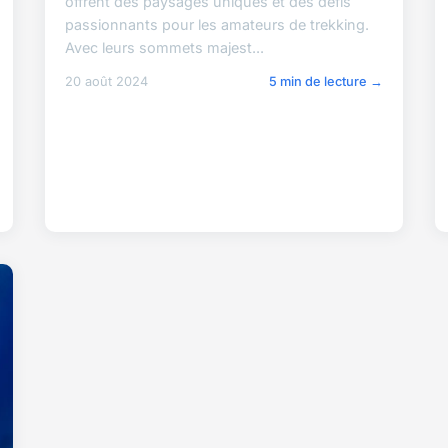
offrent des paysages uniques et des défis
passionnants pour les amateurs de trekking.
Avec leurs sommets majest...
20 août 2024
5 min de lecture →