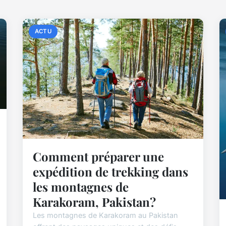
ACTU
Comment préparer une
expédition de trekking dans
les montagnes de
Karakoram, Pakistan?
Les montagnes de Karakoram au Pakistan