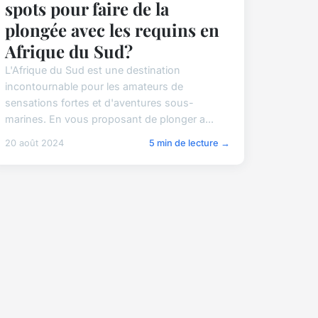
spots pour faire de la
plongée avec les requins en
Afrique du Sud?
L'Afrique du Sud est une destination
incontournable pour les amateurs de
sensations fortes et d'aventures sous-
marines. En vous proposant de plonger a...
20 août 2024
5 min de lecture →