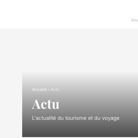
Acc
Accueil
› Actu
Actu
L'actualité du tourisme et du voyage