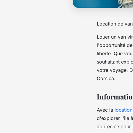
Location de van 
Louer un van vi
l'opportunité de
liberté. Que vo
souhaitant explo
votre voyage. 
Corsica.
Information
Avec la
locatio
d'explorer l'île
appréciée pour 