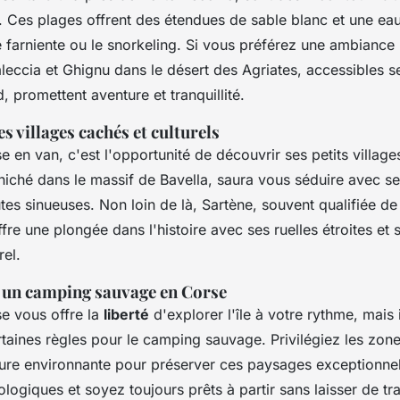
. Ces plages offrent des étendues de sable blanc et une eau
e farniente ou le snorkeling. Si vous préférez une ambiance
aleccia et Ghignu dans le désert des Agriates, accessibles 
, promettent aventure et tranquillité.
s villages cachés et culturels
se en van, c'est l'opportunité de découvrir ses petits villag
 niché dans le massif de Bavella, saura vous séduire avec s
utes sinueuses. Non loin de là, Sartène, souvent qualifiée d
offre une plongée dans l'histoire avec ses ruelles étroites et 
rel.
 un camping sauvage en Corse
e vous offre la
liberté
d'explorer l'île à votre rythme, mais 
taines règles pour le camping sauvage. Privilégiez les zone
ture environnante pour préserver ces paysages exceptionnels
ogiques et soyez toujours prêts à partir sans laisser de tr