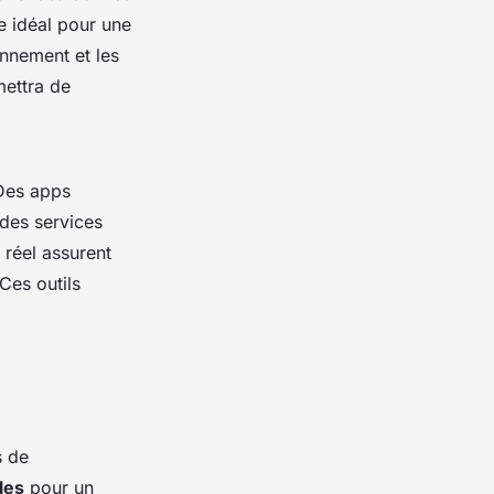
e idéal pour une
onnement et les
mettra de
Des apps
 des services
réel assurent
Ces outils
s de
les
pour un