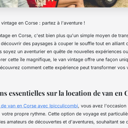
vintage en Corse : partez à l'aventure !
ntage en Corse, c'est bien plus qu'un simple moyen de trans
 découvrir des paysages à couper le souffle tout en alliant 
us soyez un aventurier en quête de nouvelles expériences ou
rer cette île magnifique, le van vintage offre une façon uni
Découvrez comment cette expérience peut transformer vos 
s essentielles sur la location de van en 
n de van en Corse avec Ipicculicombi
, vous avez l'occasion
 à votre propre rythme. Cette option de voyage est particuli
les amateurs de découvertes et d'aventures, souhaitant se 