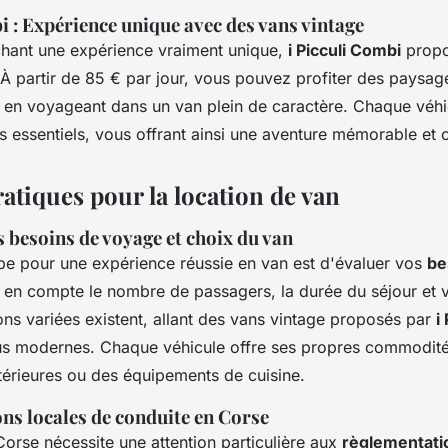
i : Expérience unique avec des vans vintage
hant une expérience vraiment unique,
i Picculi Combi
propo
À partir de 85 € par jour, vous pouvez profiter des paysa
t en voyageant dans un van plein de caractère. Chaque véhi
essentiels, vous offrant ainsi une aventure mémorable et c
atiques pour la location de van
 besoins de voyage et choix du van
pe pour une expérience réussie en van est d'évaluer vos
be
 en compte le nombre de passagers, la durée du séjour et 
ons variées existent, allant des vans vintage proposés par
i
s modernes. Chaque véhicule offre ses propres commodités
érieures ou des équipements de cuisine.
ns locales de conduite en Corse
orse nécessite une attention particulière aux
règlementati