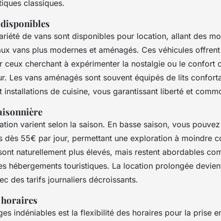
stiques classiques.
 disponibles
riété de vans sont disponibles pour location, allant des m
ux vans plus modernes et aménagés. Ces véhicules offrent 
 ceux cherchant à expérimenter la nostalgie ou le confort
ur. Les vans aménagés sont souvent équipés de lits confort
et installations de cuisine, vous garantissant liberté et comm
aisonnière
cation varient selon la saison. En basse saison, vous pouvez
es dès 55€ par jour, permettant une exploration à moindre c
 sont naturellement plus élevés, mais restent abordables co
res hébergements touristiques. La location prolongée devien
 des tarifs journaliers décroissants.
s horaires
es indéniables est la flexibilité des horaires pour la prise e