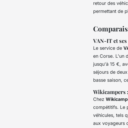
retour des véhic
permettant de p
Comparaiso
VAN-IT et ses
Le service de
V
en Corse. L'un d
jusqu'à 15 €, av
séjours de deux 
basse saison, ce
Wikicampers : 
Chez
Wikicamp
compétitifs. Le
véhicules, tels
aux voyageurs q