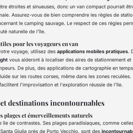
tre étroites et sinueuses, donc un van compact pourrait êtr
imale. Assurez-vous de bien comprendre les règles de stati
oncernant le camping sauvage. Le respect de ces règles per
té naturelle de l'île.
tiles pour les voyageurs en van
votre voyage, utilisez des
applications mobiles pratiques
. 
ght
vous aideront à localiser des aires de stationnement et
peurs. De plus, des applications de cartographie en temps 
luide sur les routes corses, même dans les zones reculées. 
cilitent l'improvisation et l'exploration réussie de l'île.
 et destinations incontournables
s plages et émerveillements naturels
e île de contrastes. Ses plages paradisiaques, comme celle
Santa Giulia près de Porto Vecchio, sont des
incontournab