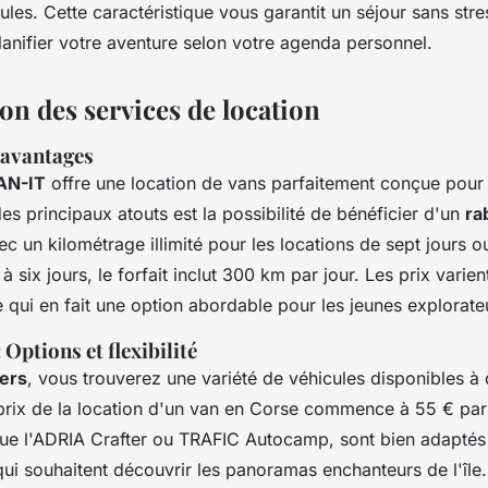
ules. Cette caractéristique vous garantit un séjour sans stre
lanifier votre aventure selon votre agenda personnel.
n des services de location
 avantages
AN-IT
offre une location de vans parfaitement conçue pour 
es principaux atouts est la possibilité de bénéficier d'un
ra
ec un kilométrage illimité pour les locations de sept jours o
à six jours, le forfait inclut 300 km par jour. Les prix varie
 qui en fait une option abordable pour les jeunes explorate
Options et flexibilité
ers
, vous trouverez une variété de véhicules disponibles à 
 prix de la location d'un van en Corse commence à 55 € par
 que l'ADRIA Crafter ou TRAFIC Autocamp, sont bien adaptés 
ui souhaitent découvrir les panoramas enchanteurs de l'île.