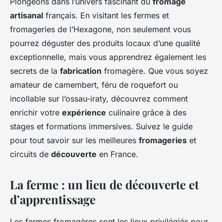
Plongeons dans l’univers fascinant du
fromage
artisanal
français. En visitant les fermes et
fromageries de l’Hexagone, non seulement vous
pourrez déguster des produits locaux d’une qualité
exceptionnelle, mais vous apprendrez également les
secrets de la
fabrication
fromagère. Que vous soyez
amateur de camembert, féru de roquefort ou
incollable sur l’ossau-iraty, découvrez comment
enrichir votre
expérience
culinaire grâce à des
stages et formations immersives. Suivez le guide
pour tout savoir sur les meilleures
fromageries
et
circuits de
découverte
en France.
La ferme : un lieu de découverte et
d’apprentissage
Les fermes fromagères sont les lieux privilégiés pour