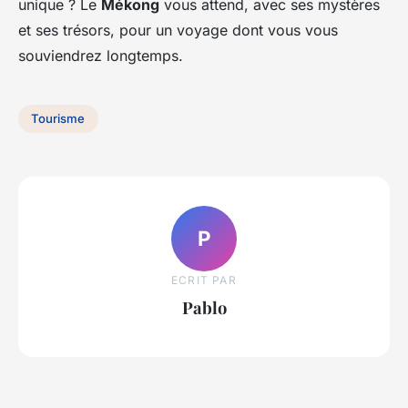
unique ? Le
Mékong
vous attend, avec ses mystères
et ses trésors, pour un voyage dont vous vous
souviendrez longtemps.
Tourisme
P
ECRIT PAR
Pablo