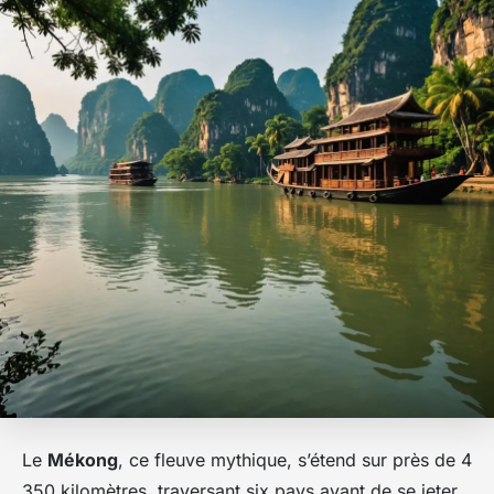
Le
Mékong
, ce fleuve mythique, s’étend sur près de 4
350 kilomètres, traversant six pays avant de se jeter