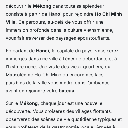
découvrir le
Mékong
dans toute sa splendeur
consiste à partir de
Hanoi
pour rejoindre
Ho Chi Minh
Ville
. Ce parcours, au-delà de vous offrir une
immersion profonde dans la culture vietnamienne,
vous fait traverser des paysages époustouflants.
En partant de
Hanoi
, la capitale du pays, vous serez
immergés dans une ville à l’énergie débordante et à
l’histoire riche. Une visite des vieux quartiers, du
Mausolée de Hô Chi Minh ou encore des lacs
paisibles de la ville vous mettra dans l’ambiance
avant de rejoindre votre
bateau
.
Sur le
Mékong
, chaque jour est une nouvelle
découverte. Vous croiserez des villages flottants,
observerez des scènes de vie quotidienne typiques et
vous profiterez de la gastronomie locale. Arrivés à